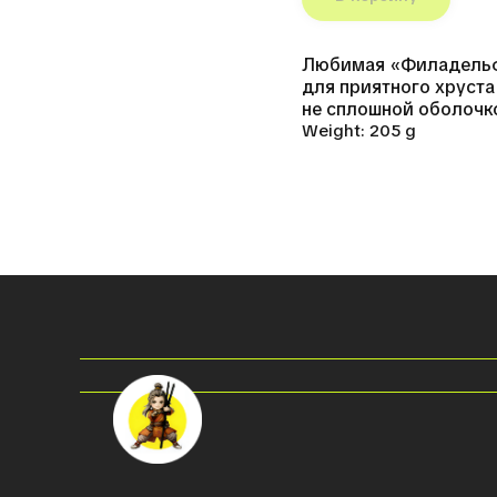
Любимая «Филадельфи
для приятного хруста
не сплошной оболочко
Weight: 205 g