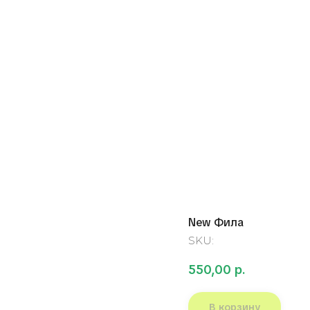
New Фила
SKU:
550,00
р.
В корзину