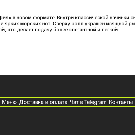
я» в новом формате. Внутри классической начинки с
 и ярких морских нот. Сверху ролл украшен изящной р
й, что делает подачу более элегантной и легкой.
Меню
Доставка и оплата
Чат в Telegram
Контакты