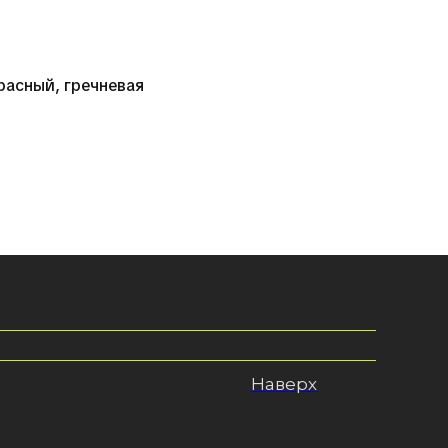
красный, гречневая
Наверх