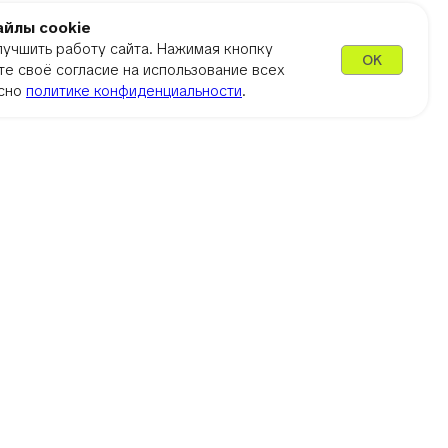
йлы cookie
лучшить работу сайта. Нажимая кнопку
OK
е своё согласие на использование всех
асно
политике конфиденциальности
.