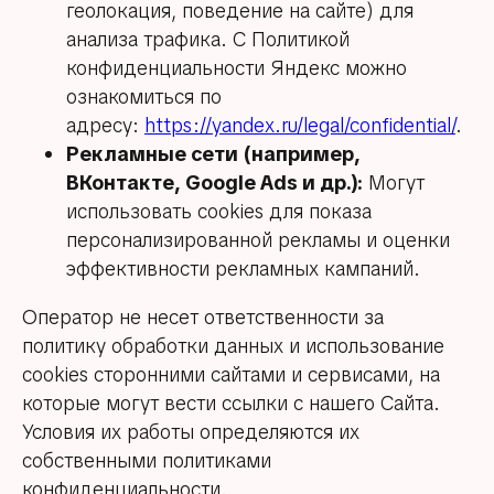
геолокация, поведение на сайте) для
анализа трафика. С Политикой
конфиденциальности Яндекс можно
ознакомиться по
адресу:
https://yandex.ru/legal/confidential/
.
Рекламные сети (например,
ВКонтакте, Google Ads и др.):
Могут
использовать cookies для показа
персонализированной рекламы и оценки
эффективности рекламных кампаний.
Оператор не несет ответственности за
политику обработки данных и использование
Меню
cookies сторонними сайтами и сервисами, на
Доставка и оплата
которые могут вести ссылки с нашего Сайта.
Чат в Telegram
Условия их работы определяются их
Контакты
собственными политиками
конфиденциальности.